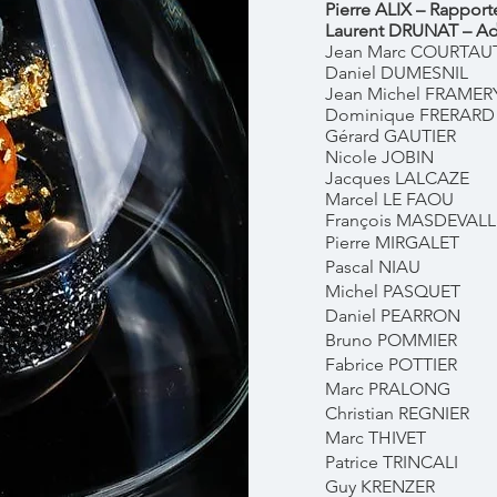
Pierre ALIX – Rapport
Laurent DRUNAT – Ad
Jean Marc COURTAU
Daniel DUMESNIL
Jean Michel FRAMER
Dominique FRERARD
Gérard GAUTIER
Nicole JOBIN
Jacques LALCAZE
Marcel LE FAOU
François MASDEVALL
Pierre MIRGALET
Pascal NIAU
Michel PASQUET
Daniel PEARRON
Bruno POMMIER
Fabrice POTTIER
Marc PRALONG
Christian REGNIER
Marc THIVET
Patrice TRINCALI
Guy KRENZER