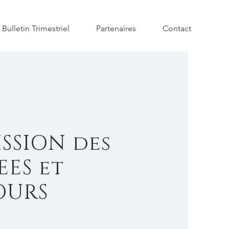
Bulletin Trimestriel
Partenaires
Contact
SSION des
ES et
OURS